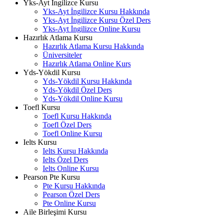
Yks-Ayt İngilizce Kursu
Yks-Ayt İngilizce Kursu Hakkında
Yks-Ayt İngilizce Kursu Özel Ders
Yks-Ayt İngilizce Online Kursu
Hazırlık Atlama Kursu
Hazırlık Atlama Kursu Hakkında
Üniversiteler
Hazırlık Atlama Online Kurs
Yds-Yökdil Kursu
Yds-Yökdil Kursu Hakkında
Yds-Yökdil Özel Ders
Yds-Yökdil Online Kursu
Toefl Kursu
Toefl Kursu Hakkında
Toefl Özel Ders
Toefl Online Kursu
Ielts Kursu
Ielts Kursu Hakkında
Ielts Özel Ders
Ielts Online Kursu
Pearson Pte Kursu
Pte Kursu Hakkında
Pearson Özel Ders
Pte Online Kursu
Aile Birleşimi Kursu