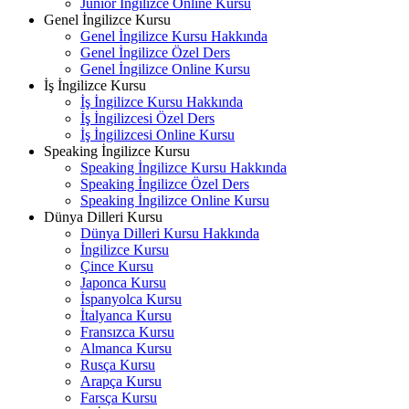
Junior İngilizce Online Kursu
Genel İngilizce Kursu
Genel İngilizce Kursu Hakkında
Genel İngilizce Özel Ders
Genel İngilizce Online Kursu
İş İngilizce Kursu
İş İngilizce Kursu Hakkında
İş İngilizcesi Özel Ders
İş İngilizcesi Online Kursu
Speaking İngilizce Kursu
Speaking İngilizce Kursu Hakkında
Speaking İngilizce Özel Ders
Speaking İngilizce Online Kursu
Dünya Dilleri Kursu
Dünya Dilleri Kursu Hakkında
İngilizce Kursu
Çince Kursu
Japonca Kursu
İspanyolca Kursu
İtalyanca Kursu
Fransızca Kursu
Almanca Kursu
Rusça Kursu
Arapça Kursu
Farsça Kursu