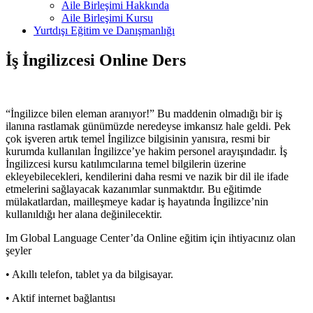
Aile Birleşimi Hakkında
Aile Birleşimi Kursu
Yurtdışı Eğitim ve Danışmanlığı
İş İngilizcesi Online Ders
“İngilizce bilen eleman aranıyor!” Bu maddenin olmadığı bir iş
ilanına rastlamak günümüzde neredeyse imkansız hale geldi. Pek
çok işveren artık temel İngilizce bilgisinin yanısıra, resmi bir
kurumda kullanılan İngilizce’ye hakim personel arayışındadır. İş
İngilizcesi kursu katılımcılarına temel bilgilerin üzerine
ekleyebilecekleri, kendilerini daha resmi ve nazik bir dil ile ifade
etmelerini sağlayacak kazanımlar sunmaktdır. Bu eğitimde
mülakatlardan, mailleşmeye kadar iş hayatında İngilizce’nin
kullanıldığı her alana değinilecektir.
Im Global Language Center’da Online eğitim için ihtiyacınız olan
şeyler
• Akıllı telefon, tablet ya da bilgisayar.
• Aktif internet bağlantısı