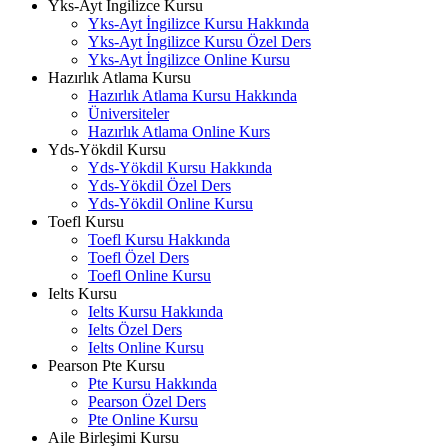
Yks-Ayt İngilizce Kursu
Yks-Ayt İngilizce Kursu Hakkında
Yks-Ayt İngilizce Kursu Özel Ders
Yks-Ayt İngilizce Online Kursu
Hazırlık Atlama Kursu
Hazırlık Atlama Kursu Hakkında
Üniversiteler
Hazırlık Atlama Online Kurs
Yds-Yökdil Kursu
Yds-Yökdil Kursu Hakkında
Yds-Yökdil Özel Ders
Yds-Yökdil Online Kursu
Toefl Kursu
Toefl Kursu Hakkında
Toefl Özel Ders
Toefl Online Kursu
Ielts Kursu
Ielts Kursu Hakkında
Ielts Özel Ders
Ielts Online Kursu
Pearson Pte Kursu
Pte Kursu Hakkında
Pearson Özel Ders
Pte Online Kursu
Aile Birleşimi Kursu