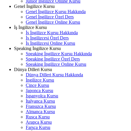
Junior İngilizce Online Kursu
Genel İngilizce Kursu
Genel İngilizce Kursu Hakkında
Genel İngilizce Özel Ders
Genel İngilizce Online Kursu
İş İngilizce Kursu
İş İngilizce Kursu Hakkında
İş İngilizcesi Özel Ders
İş İngilizcesi Online Kursu
Speaking İngilizce Kursu
Speaking İngilizce Kursu Hakkında
Speaking İngilizce Özel Ders
Speaking İngilizce Online Kursu
Dünya Dilleri Kursu
Dünya Dilleri Kursu Hakkında
İngilizce Kursu
Çince Kursu
Japonca Kursu
İspanyolca Kursu
İtalyanca Kursu
Fransızca Kursu
Almanca Kursu
Rusça Kursu
Arapça Kursu
Farsça Kursu