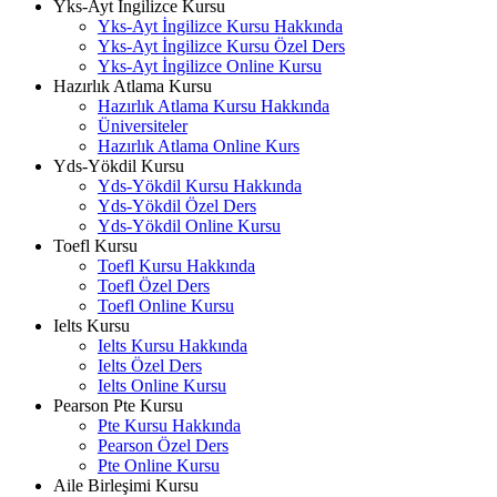
Yks-Ayt İngilizce Kursu
Yks-Ayt İngilizce Kursu Hakkında
Yks-Ayt İngilizce Kursu Özel Ders
Yks-Ayt İngilizce Online Kursu
Hazırlık Atlama Kursu
Hazırlık Atlama Kursu Hakkında
Üniversiteler
Hazırlık Atlama Online Kurs
Yds-Yökdil Kursu
Yds-Yökdil Kursu Hakkında
Yds-Yökdil Özel Ders
Yds-Yökdil Online Kursu
Toefl Kursu
Toefl Kursu Hakkında
Toefl Özel Ders
Toefl Online Kursu
Ielts Kursu
Ielts Kursu Hakkında
Ielts Özel Ders
Ielts Online Kursu
Pearson Pte Kursu
Pte Kursu Hakkında
Pearson Özel Ders
Pte Online Kursu
Aile Birleşimi Kursu