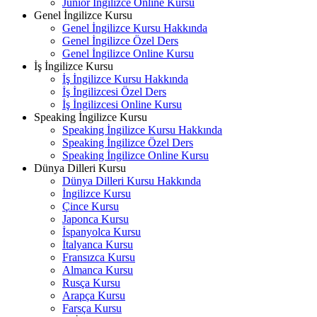
Junior İngilizce Online Kursu
Genel İngilizce Kursu
Genel İngilizce Kursu Hakkında
Genel İngilizce Özel Ders
Genel İngilizce Online Kursu
İş İngilizce Kursu
İş İngilizce Kursu Hakkında
İş İngilizcesi Özel Ders
İş İngilizcesi Online Kursu
Speaking İngilizce Kursu
Speaking İngilizce Kursu Hakkında
Speaking İngilizce Özel Ders
Speaking İngilizce Online Kursu
Dünya Dilleri Kursu
Dünya Dilleri Kursu Hakkında
İngilizce Kursu
Çince Kursu
Japonca Kursu
İspanyolca Kursu
İtalyanca Kursu
Fransızca Kursu
Almanca Kursu
Rusça Kursu
Arapça Kursu
Farsça Kursu